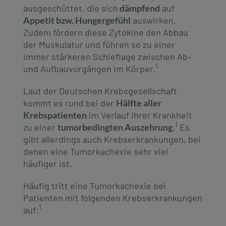
ausgeschüttet, die sich
dämpfend
auf
Appetit bzw. Hungergefühl
auswirken.
Zudem fördern diese Zytokine den Abbau
der Muskulatur und führen so zu einer
immer stärkeren Schieflage zwischen Ab-
1
und Aufbauvorgängen im Körper.
Laut der Deutschen Krebsgesellschaft
kommt es rund bei der
Hälfte aller
Krebspatienten
im Verlauf ihrer Krankheit
1
zu einer
tumorbedingten Auszehrung
.
Es
gibt allerdings auch Krebserkrankungen, bei
denen eine Tumorkachexie sehr viel
häufiger ist.
Häufig tritt eine Tumorkachexie bei
Patienten mit folgenden Krebserkrankungen
1
auf: