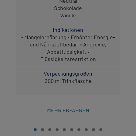
Neutral
Schokolade
Vanille
Indikationen
• Mangelernährung • Erhöhter Energie-
und Nährstoffbedarf • Anorexie,
Appetitlosigkeit •
Flüssigkeitsrestriktion
Verpackungsgrößen
200 ml Trinkflasche
MEHR ERFAHREN