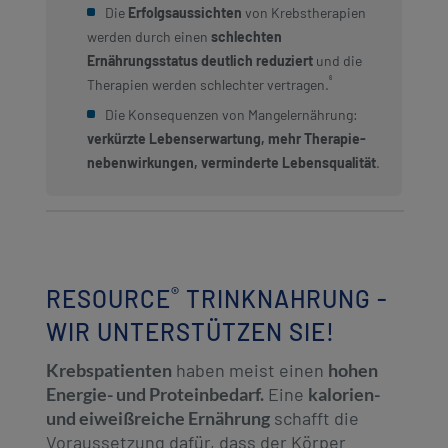
Die
Erfolgsaussichten
von Krebstherapien
werden durch einen
schlechten
Ernährungsstatus deutlich reduziert
und die
⁶
Therapien werden schlechter vertragen.
Die Konsequenzen von Mangelernährung:
verkürzte Lebenserwartung, mehr Therapie­
nebenwirkungen, verminderte Lebensqualität
.
®
RESOURCE
TRINKNAHRUNG -
WIR UNTERSTÜTZEN SIE!
Krebspatienten
haben meist einen
hohen
Energie- und Proteinbedarf.
Eine
kalorien-
und eiweißreiche Ernährung
schafft die
Voraussetzung dafür, dass der Körper