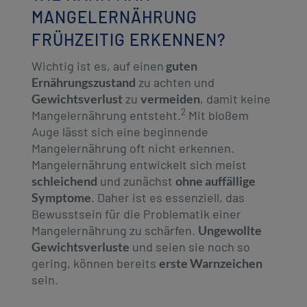
MANGELERNÄHRUNG
FRÜHZEITIG ERKENNEN?
Wichtig ist es, auf einen
guten
Ernährungszustand
zu achten und
Gewichtsverlust
zu
vermeiden
, damit keine
2
Mangelernährung entsteht.
Mit bloßem
Auge lässt sich eine beginnende
Mangelernährung oft nicht erkennen.
Mangelernährung entwickelt sich meist
schleichend
und zunächst
ohne auffällige
Symptome
. Daher ist es essenziell, das
Bewusstsein für die Problematik einer
Mangelernährung zu schärfen.
Ungewollte
Gewichtsverluste
und seien sie noch so
gering, können bereits
erste Warnzeichen
sein.