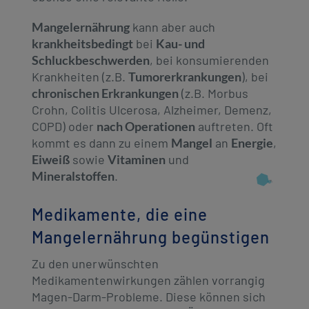
Mangelernährung
kann aber auch
krankheitsbedingt
bei
Kau- und
Schluckbeschwerden
, bei konsumierenden
Krankheiten (z.B.
Tumorerkrankungen
), bei
chronischen Erkrankungen
(z.B. Morbus
Crohn, Colitis Ulcerosa, Alzheimer, Demenz,
COPD) oder
nach Operationen
auftreten. Oft
kommt es dann zu einem
Mangel
an
Energie
,
Eiweiß
sowie
Vitaminen
und
Mineralstoffen
.
Medikamente, die eine
Mangelernährung begünstigen
Zu den unerwünschten
Medikamentenwirkungen zählen vorrangig
Magen-Darm-Probleme. Diese können sich