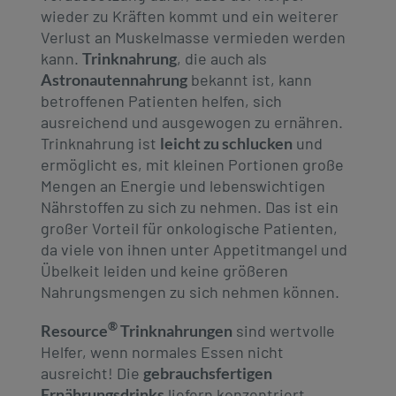
wieder zu Kräften kommt und ein weiterer
Verlust an Muskelmasse vermieden werden
kann.
Trinknahrung
, die auch als
Astronautennahrung
bekannt ist, kann
betroffenen Patienten helfen, sich
ausreichend und ausgewogen zu ernähren.
Trinknahrung ist
leicht zu schlucken
und
ermöglicht es, mit kleinen Portionen große
Mengen an Energie und lebenswichtigen
Nährstoffen zu sich zu nehmen. Das ist ein
großer Vorteil für onkologische Patienten,
da viele von ihnen unter Appetitmangel und
Übelkeit leiden und keine größeren
Nahrungsmengen zu sich nehmen können.
®
Resource
Trinknahrungen
sind wertvolle
Helfer, wenn normales Essen nicht
ausreicht! Die
gebrauchsfertigen
Ernährungsdrinks
liefern konzentriert