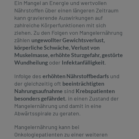
Ein Mangel an Energie und wertvollen
Nährstoffen über einen längeren Zeitraum
kann gravierende Auswirkungen auf
zahlreiche Körperfunktionen mit sich
ziehen. Zu den Folgen von Mangelernährung
zählen
ungewollter Gewichtsverlust,
körperliche Schwäche, Verlust von
Muskelmasse, erhöhte Sturzgefahr, gestörte
Wundheilung
oder
Infektanfälligkeit
.
Infolge des
erhöhten Nährstoffbedarfs
und
der gleichzeitig oft
beeinträchtigten
Nahrungsaufnahme
sind
Krebspatienten
besonders gefährdet
, in einen Zustand der
Mangelernährung und damit in eine
Abwärtsspirale zu geraten.
Mangelernährung kann bei
Onkologiepatienten zu einer weiteren