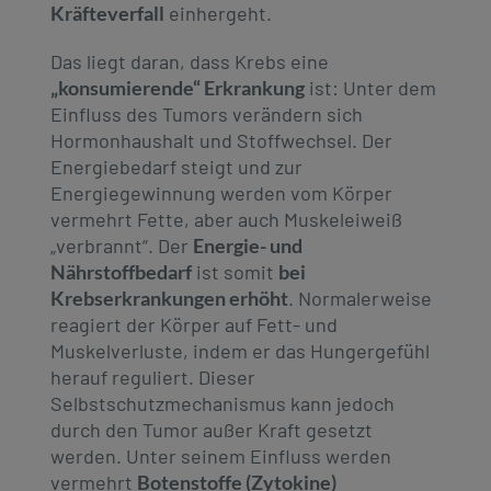
Kräfteverfall
einhergeht.
Das liegt daran, dass Krebs eine
„konsumierende“ Erkrankung
ist: Unter dem
Einfluss des Tumors verändern sich
Hormonhaushalt und Stoffwechsel. Der
Energiebedarf steigt und zur
Energiegewinnung werden vom Körper
vermehrt Fette, aber auch Muskeleiweiß
„verbrannt“. Der
Energie- und
Nährstoffbedarf
ist somit
bei
Krebserkrankungen erhöht
. Normalerweise
reagiert der Körper auf Fett- und
Muskelverluste, indem er das Hungergefühl
herauf reguliert. Dieser
Selbstschutzmechanismus kann jedoch
durch den Tumor außer Kraft gesetzt
werden. Unter seinem Einfluss werden
vermehrt
Botenstoffe (Zytokine)