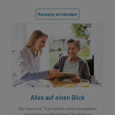
Rezepte entdecken
Alles auf einen Blick​
®
Der resource
Flyer bietet einen kompakten
und leicht verständlichen Überblick zu