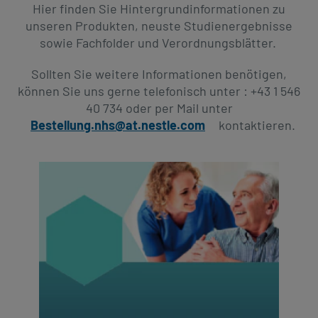
revamp
Social
Hier finden Sie Hintergrundinformationen zu
Investitionen
revamp
unseren Produkten, neuste Studienergebnisse
Ansicht wechseln
v2
sowie Fachfolder und Verordnungsblätter. ​
Sollten Sie weitere Informationen benötigen,
können Sie uns gerne telefonisch unter : +43 1 546
40 734 oder per Mail unter
Bestellung.nhs@at.nestle.com
kontaktieren. ​