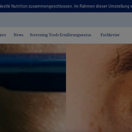
it Nestlé Nutrition zusammengeschlossen. Im Rahmen dieser Umstellung 
ken
News
Screening Tools Ernährungsstatus
Fachkreise