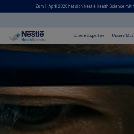
Suche
Zum 1. April 2026 hat sich Nestlé Health Science m
nach
Skip to main content
Unsere Expertise
Unsere Mar