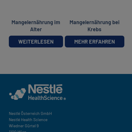
Mangelernährung im
Mangelernährung bei
Alter
Krebs
WEITERLESEN
MEHR ERFAHREN
Nestlé Österreich GmbH
Nestlé Health Science
Wiedner Gürtel 9
1100 Wien