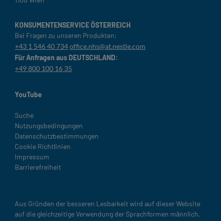
KONSUMENTENSERVICE ÖSTERREICH
Bei Fragen zu unseren Produkten:
+43 1 546 40 734
office.nhs@at.nestle.com
Für Anfragen aus DEUTSCHLAND:
+49 800 100 16 35
YouTube
Legal
Suche
Nutzungsbedingungen
Datenschutzbestimmungen
Cookie Richtlinien
Impressum
Barrierefreiheit
Aus Gründen der besseren Lesbarkeit wird auf dieser Website
auf die gleichzeitige Verwendung der Sprachformen männlich,