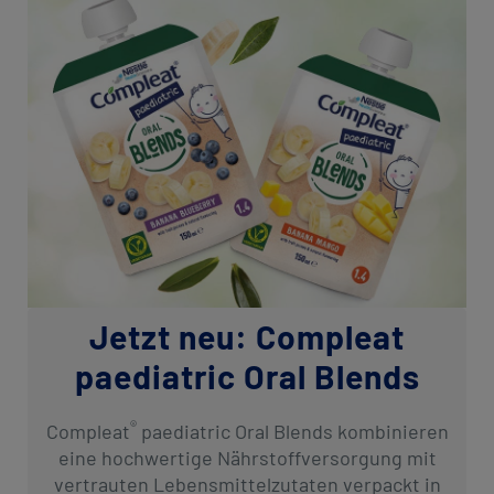
Jetzt neu: Compleat
paediatric Oral Blends
®
Compleat
paediatric Oral Blends kombinieren
eine hochwertige Nährstoffversorgung mit
vertrauten Lebensmittelzutaten verpackt in