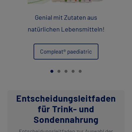
Genial mit Zutaten aus
natürlichen Lebensmitteln!
Compleat® paediatric
Entscheidungsleitfaden
für Trink- und
Sondennahrung
Entscheidungsleitfaden zur Auswahl der