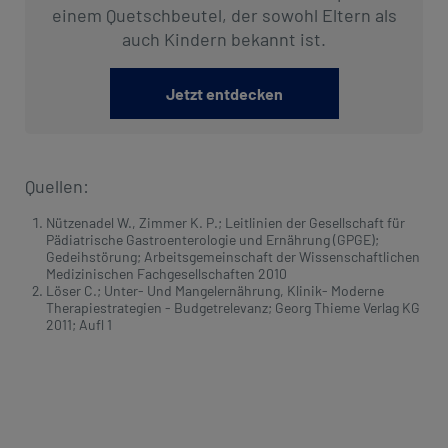
einem Quetschbeutel, der sowohl Eltern als
auch Kindern bekannt ist.
Jetzt entdecken
Quellen:
Nützenadel W., Zimmer K. P.; Leitlinien der Gesellschaft für
Pädiatrische Gastroenterologie und Ernährung (GPGE);
Gedeihstörung; Arbeitsgemeinschaft der Wissenschaftlichen
Medizinischen Fachgesellschaften 2010
Löser C.; Unter- Und Mangelernährung, Klinik- Moderne
Therapiestrategien - Budgetrelevanz; Georg Thieme Verlag KG
2011; Aufl 1