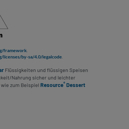
org/framework
.
/licenses/by-sa/4.0/legalcode
.
ar
Flüssigkeiten und flüssigen Speisen
gkeit/Nahrung sicher und leichter
®
Resource
Dessert
, wie zum Beispiel