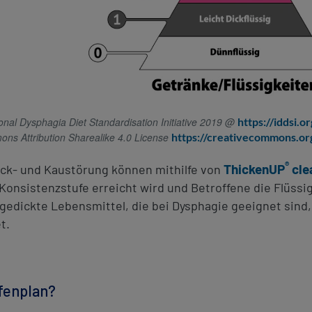
onal Dysphagia Diet Standardisation Initiative 2019 @
https://iddsi.
ns Attribution Sharealike 4.0 License
https://creativecommons.org
®
ThickenUP
cle
uck- und Kaustörung können mithilfe von
Konsistenzstufe erreicht wird und Betroffene die Flüssi
ngedickte Lebensmittel, die bei Dysphagie geeignet sind
t.
ufenplan?