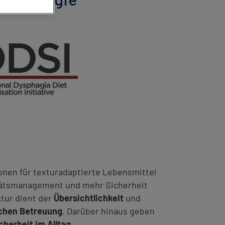
ionen für texturadaptierte Lebensmittel
litätsmanagement und mehr Sicherheit
tur dient der
Übersichtlichkeit
und
ichen Betreuung
. Darüber hinaus geben
cherheit im Alltag
.