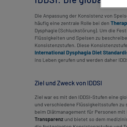
Die Anpassung der Konsistenz von Speis
Therap
häufig eine zentrale Rolle bei den
Dysphagie (Schluckstörung). Um die Fest
Flüssigkeiten und Speisen zu beschreibe
Konsistenzstufen. Diese Konsistenzstuf
International Dysphagia Diet Standardis
ins Leben gerufen und werden daher IDD
Ziel und Zweck von IDDSI
Ziel war es mit den IDDSI-Stufen eine gl
und verschiedene Flüssigkeitsstufen zu 
beim Diätmanagement für Personen mit K
Transparenz
und bietet so dem medizini
die festgelegten Konsistenzstufen und