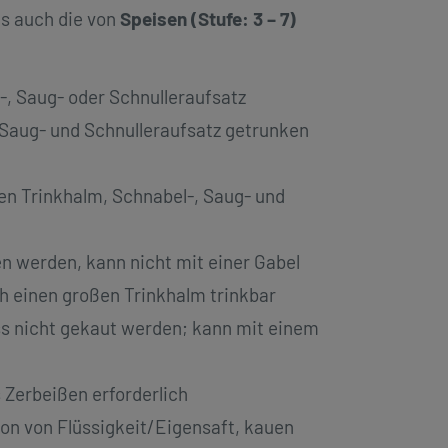
ls auch die von
Speisen (Stufe: 3 – 7)
l-, Saug- oder Schnulleraufsatz
, Saug- und Schnulleraufsatz getrunken
en Trinkhalm, Schnabel-, Saug- und
n werden, kann nicht mit einer Gabel
ch einen großen Trinkhalm trinkbar
uss nicht gekaut werden; kann mit einem
s Zerbeißen erforderlich
ion von Flüssigkeit/Eigensaft, kauen