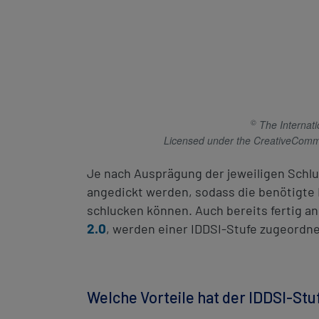
©
The Internati
Licensed under the CreativeCommo
Je nach Ausprägung der jeweiligen Schl
angedickt werden, sodass die benötigte 
schlucken können. Auch bereits fertig a
2.0
, werden einer IDDSI-Stufe zugeordne
Welche Vorteile hat der IDDSI-St