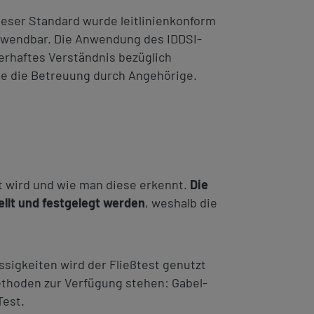
 Dieser Standard wurde leitlinienkonform
 verwendbar. Die Anwendung des IDDSI-
lerhaftes Verständnis bezüglich
ie die Betreuung durch Angehörige.
gt wird und wie man diese erkennt.
Die
llt und festgelegt werden
, weshalb die
sigkeiten wird der Fließtest genutzt
ethoden zur Verfügung stehen: Gabel-
Test.