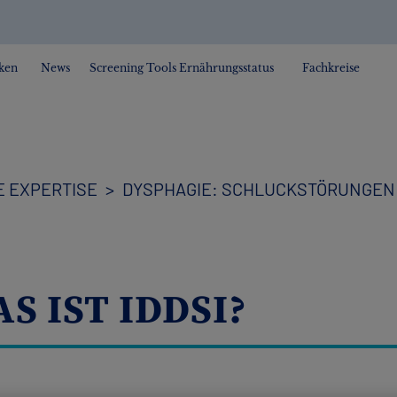
ken
News
Screening Tools Ernährungsstatus
Fachkreise
 EXPERTISE
DYSPHAGIE: SCHLUCKSTÖRUNGEN
S IST IDDSI?