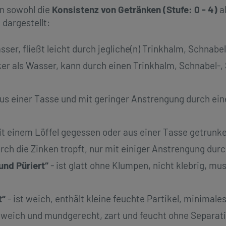
n sowohl die
Konsistenz von Getränken (Stufe: 0 - 4)
a
dargestellt:
asser, fließt leicht durch jegliche(n) Trinkhalm, Schnabe
cker als Wasser, kann durch einen Trinkhalm, Schnabel-
us einer Tasse und mit geringer Anstrengung durch ein
t einem Löffel gegessen oder aus einer Tasse getrunke
ch die Zinken tropft, nur mit einiger Anstrengung dur
und Püriert“
- ist glatt ohne Klumpen, nicht klebrig, m
t“
- ist weich, enthält kleine feuchte Partikel, minimale
t weich und mundgerecht, zart und feucht ohne Separat