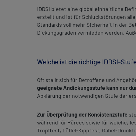
IDDSI bietet eine global einheitliche Def
erstellt und ist für Schluckstörungen al
Standards soll mehr Sicherheit in der Be
Dickungsgraden vermieden werden. Außer
Welche ist die richtige IDDSI-Stu
Oft stellt sich für Betroffene und Angeh
geeignete Andickungsstufe kann nur dur
Abklärung der notwendigen Stufe der erst
Zur Überprüfung der Konsistenzstufe
ste
während für Pürees sowie für weiche, f
Tropftest, Löffel-Kipptest, Gabel-Druckt