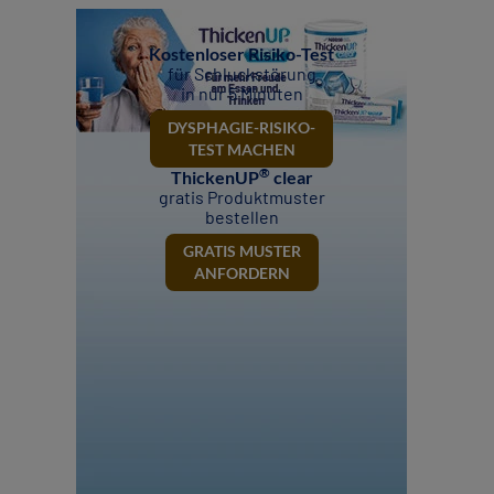
Kostenloser Risiko-Test
für Schluckstörung
in nur 5 Minuten
DYSPHAGIE-RISIKO-
TEST MACHEN
®
ThickenUP
clear
gratis Produktmuster
bestellen
GRATIS MUSTER
ANFORDERN