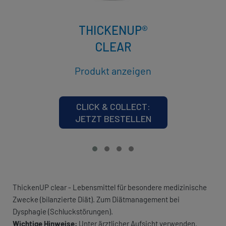
THICKENUP®
CLEAR
Produkt anzeigen
CLICK & COLLECT:
JETZT BESTELLEN
ThickenUP clear - Lebensmittel für besondere medizinische
Zwecke (bilanzierte Diät). Zum Diätmanagement bei
Dysphagie (Schluckstörungen).
Wichtige Hinweise:
Unter ärztlicher Aufsicht verwenden.