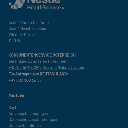
Nestlé Österreich GmbH
Nestlé Health Science
Wiedner Gürtel 9
1100 Wien
KONSUMENTENSERVICE ÖSTERREICH
Bei Fragen zu unseren Produkten:
+43 1 546 40 734
office.nhs@at.nestle.com
Für Anfragen aus DEUTSCHLAND:
+49 800 100 16 35
YouTube
Legal
Suche
Nutzungsbedingungen
Datenschutzbestimmungen
Cookie Richtlinien